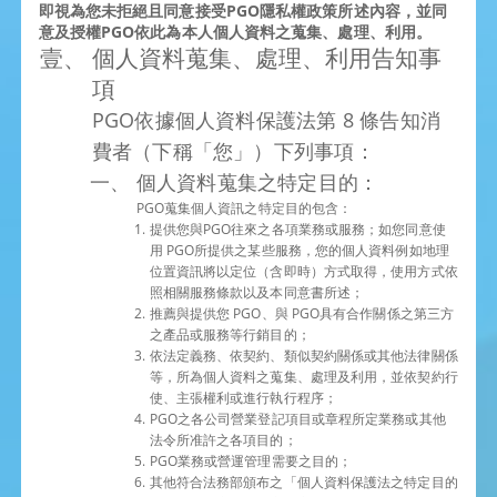
即視為您未拒絕且同意接受PGO隱私權政策所述內容，並同
意及授權PGO依此為本人個人資料之蒐集、處理、利用。
個人資料蒐集、處理、利用告知事
項
PGO依據個人資料保護法第 8 條告知消
費者（下稱「您」）下列事項：
個人資料蒐集之特定目的：
PGO蒐集個人資訊之特定目的包含：
提供您與PGO往來之各項業務或服務；如您同意使
用 PGO所提供之某些服務，您的個人資料例如地理
位置資訊將以定位（含即時）方式取得，使用方式依
照相關服務條款以及本同意書所述；
推薦與提供您 PGO、與 PGO具有合作關係之第三方
之產品或服務等行銷目的；
依法定義務、依契約、類似契約關係或其他法律關係
等，所為個人資料之蒐集、處理及利用，並依契約行
使、主張權利或進行執行程序；
PGO之各公司營業登記項目或章程所定業務或其他
法令所准許之各項目的；
PGO業務或營運管理需要之目的；
其他符合法務部頒布之「個人資料保護法之特定目的