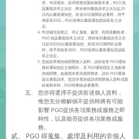
求。申請查詢、請求閱覽或製給複製本者，PGO 就
該書面請求之決定，將於收到書面請求之次日起20
日內以書面通知您。前述20日期間於必要時，得予
再延長20日，PGO並將以書面通知您該延長之決
定。
申請補充或更正、停止蒐集、處理、利用及刪除者，
PGO 就該書面請求之決定，將於收到書面請求之次
日起30日內以書面通知您。前述30日期間於必要
時，得予再延長30日，PGO並將以書面通知您該延
長之決定。
您如請求查詢或閱覽個人資料，請於收受 PGO通知
後於通知指定之期間內，至 PGO通知指定之地點查
詢或閱覽。如逾期未查詢或閱覽者，請向 PGO重新
提出書面請求。您請求查詢或請求閱覽個人資料或製
給複製本時，PGO得酌收必要費用。
您亦得選擇不提供前述個人資料，
惟您充分瞭解倘不提供時將有可能
影響 PGO提供各項業務或服務之即
時性，以及能否提供各項業務或服
務。
PGO 得蒐集、處理及利用的非個人